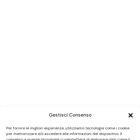
Gestisci Consenso
Per fornire le migliori esperienze, utilizziamo tecnologie come i cookie
per memorizzare e/o accedere alle informazioni del dispositivo. Il
consenso a queste tecnologie ci permetterà di elaborare dati come il