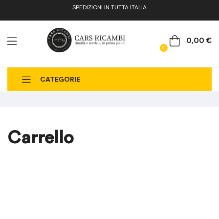
SPEDIZIONI IN TUTTA ITALIA
0,00
€
0
CATEGORIE
CHI SIAMO
CATALOGO RICAMBI
CONTATTI
FAQ
Carrello