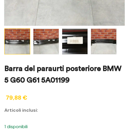
Barra del paraurti posteriore BMW
5 G60 G61 5A01199
79,88
€
Articoli inclusi:
1 disponibili