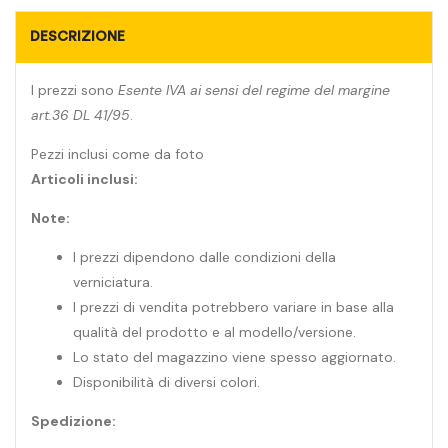
DESCRIZIONE
I prezzi sono
Esente IVA ai sensi del regime del margine
art.36 DL 41/95
.
Pezzi inclusi come da foto
Articoli inclusi:
Note:
I prezzi dipendono dalle condizioni della
verniciatura.
I prezzi di vendita potrebbero variare in base alla
qualità del prodotto e al modello/versione.
Lo stato del magazzino viene spesso aggiornato.
Disponibilità di diversi colori.
Spedizione: