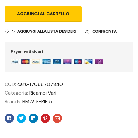
AGGIUNGI AL CARRELLO
AGGIUNGI ALLA LISTA DESIDERI
CONFRONTA
Pagamenti sicuri
COD:
cars-17066707840
Categoria:
Ricambi Vari
Brands:
BMW
,
SERIE 5
Facebook
Twitter
Linkedin
Pinterest
Email