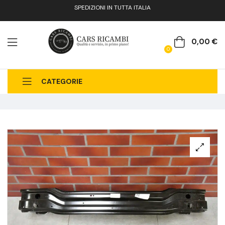
SPEDIZIONI IN TUTTA ITALIA
0,00
€
0
CATEGORIE
CHI SIAMO
CATALOGO RICAMBI
CONTATTI
FAQ