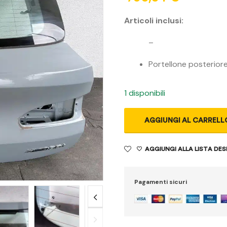
Articoli inclusi:
–
Portellone posterior
1 disponibili
AGGIUNGI AL CARRELL
AGGIUNGI ALLA LISTA DES
Pagamenti sicuri