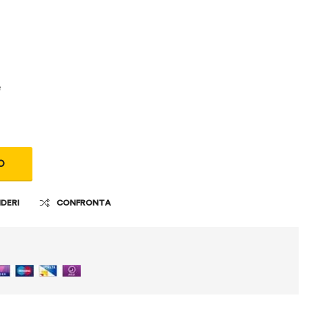
e
O
IDERI
CONFRONTA