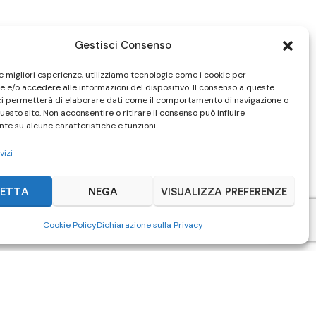
Gestisci Consenso
le migliori esperienze, utilizziamo tecnologie come i cookie per
 e/o accedere alle informazioni del dispositivo. Il consenso a queste
ci permetterà di elaborare dati come il comportamento di navigazione o
questo sito. Non acconsentire o ritirare il consenso può influire
te su alcune caratteristiche e funzioni.
vizi
ETTA
NEGA
VISUALIZZA PREFERENZE
Cookie Policy
Dichiarazione sulla Privacy