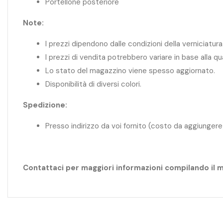
Portellone posteriore
Note:
I prezzi dipendono dalle condizioni della verniciatura
I prezzi di vendita potrebbero variare in base alla q
Lo stato del magazzino viene spesso aggiornato.
Disponibilità di diversi colori.
Spedizione:
Presso indirizzo da voi fornito (costo da aggiungere
Contattaci per maggiori informazioni compilando il 