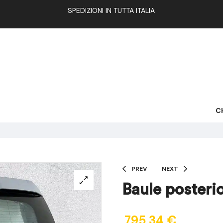
SPEDIZIONI IN TUTTA ITALIA
C
PREV
NEXT
Baule poster
795,34
€