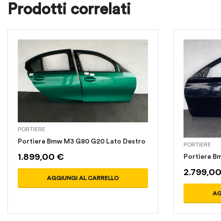
Prodotti correlati
PORTIERE
Portiere Bmw M3 G80 G20 Lato Destro
PORTIERE
1.899,00
€
Portiere B
2.799,0
AGGIUNGI AL CARRELLO
AG