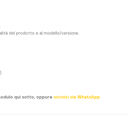
.
ualità del prodotto e al modello/versione.
)
modulo qui sotto, oppure
scrivici via WhatsApp