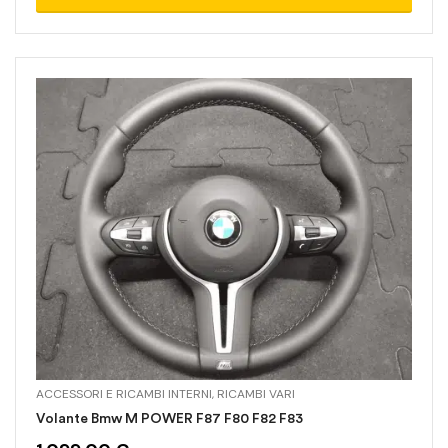
ACCESSORI E RICAMBI INTERNI
,
RICAMBI VARI
Volante Bmw M POWER F87 F80 F82 F83