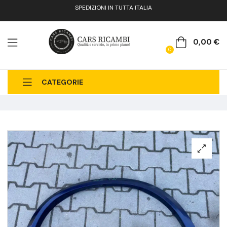
SPEDIZIONI IN TUTTA ITALIA
0,00
€
0
CATEGORIE
CHI SIAMO
CATALOGO RICAMBI
CONTATTI
FAQ