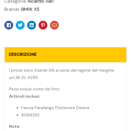
Categoria:
Ricambi Vari
Brands:
BMW
,
X5
Facebook
Twitter
Linkedin
Pinterest
Email
DESCRIZIONE
I prezzi sono
Esente IVA ai sensi del regime del margine
art.36 DL 41/95
.
Pezzi inclusi come da foto
Articoli inclusi:
Fascia Parafango Posteriore Destra
8069292
Note: