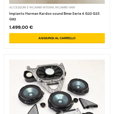
ACCESSORI E RICAMBI INTERNI
,
RICAMBI VARI
Impianto Harman Kardon sound Bmw Serie 4 G22 G23
G82
1.499,00
€
AGGIUNGI AL CARRELLO