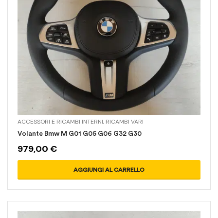
ACCESSORI E RICAMBI INTERNI
,
RICAMBI VARI
Volante Bmw M G01 G05 G06 G32 G30
979,00
€
AGGIUNGI AL CARRELLO