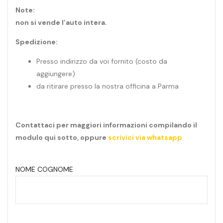
Note:
non si vende l’auto intera.
Spedizione:
Presso indirizzo da voi fornito (costo da
aggiungere)
da ritirare presso la nostra officina a Parma
Contattaci per maggiori informazioni compilando il
modulo qui sotto, oppure
scrivici via whatsapp
NOME COGNOME