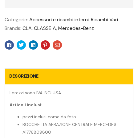
Categorie:
Accessori e ricambi interni
,
Ricambi Vari
Brands:
CLA
,
CLASSE A
,
Mercedes-Benz
Facebook
Twitter
Linkedin
Pinterest
Email
DESCRIZIONE
I prezzi sono IVA INCLUSA
Articoli inclusi:
pezzi inclusi come da foto
BOCCHETTA AERAZIONE CENTRALE MERCEDES
A1776809800