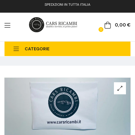
SPEDIZIONI IN TUTTA ITALIA
0,00
€
0
CATEGORIE
CHI SIAMO
CATALOGO RICAMBI
CONTATTI
FAQ