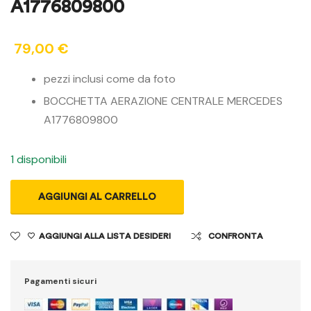
A1776809800
79,00
€
pezzi inclusi come da foto
BOCCHETTA AERAZIONE CENTRALE MERCEDES
A1776809800
1 disponibili
AGGIUNGI AL CARRELLO
AGGIUNGI ALLA LISTA DESIDERI
CONFRONTA
Pagamenti sicuri