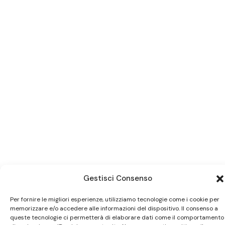
Gestisci Consenso
Per fornire le migliori esperienze, utilizziamo tecnologie come i cookie per
memorizzare e/o accedere alle informazioni del dispositivo. Il consenso a
Ci trovi anche
su Subito.it
queste tecnologie ci permetterà di elaborare dati come il comportamento