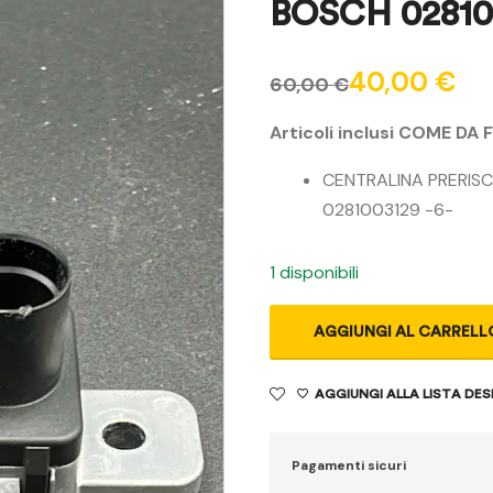
BOSCH 028100
40,00
€
60,00
€
Articoli inclusi COME DA 
CENTRALINA PRERIS
0281003129 -6-
1 disponibili
AGGIUNGI AL CARRELL
AGGIUNGI ALLA LISTA DES
Pagamenti sicuri