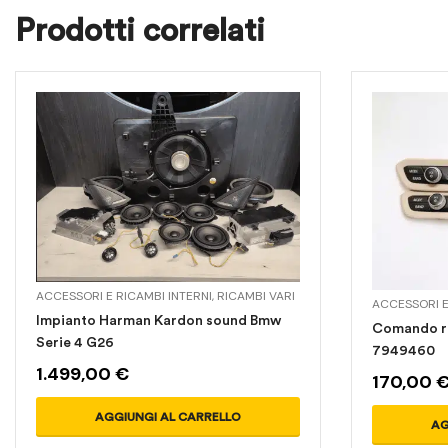
Prodotti correlati
ACCESSORI E RICAMBI INTERNI
,
RICAMBI VARI
ACCESSORI E
Impianto Harman Kardon sound Bmw
Comando r
Serie 4 G26
7949460
1.499,00
€
170,00
AGGIUNGI AL CARRELLO
AG