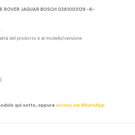
E ROVER JAGUAR BOSCH 0281003129 -6-
.
ualità del prodotto e al modello/versione.
)
modulo qui sotto, oppure
scrivici via WhatsApp