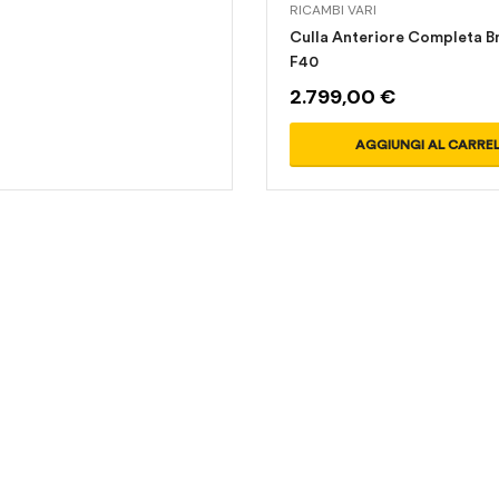
RICAMBI VARI
Culla Anteriore Completa B
F40
2.799,00
€
AGGIUNGI AL CARRE