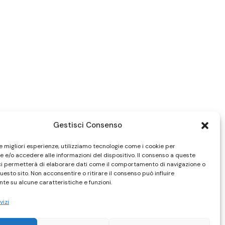
Gestisci Consenso
le migliori esperienze, utilizziamo tecnologie come i cookie per
 e/o accedere alle informazioni del dispositivo. Il consenso a queste
ci permetterà di elaborare dati come il comportamento di navigazione o
questo sito. Non acconsentire o ritirare il consenso può influire
te su alcune caratteristiche e funzioni.
vizi