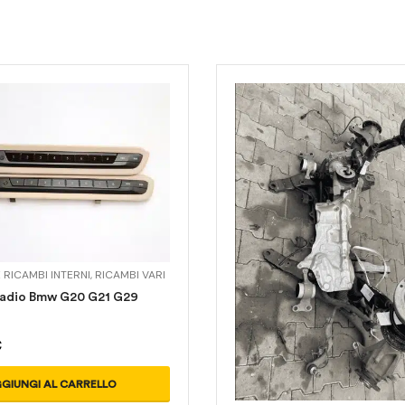
 RICAMBI INTERNI
,
RICAMBI VARI
adio Bmw G20 G21 G29
€
GIUNGI AL CARRELLO