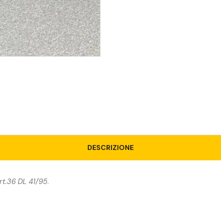
DESCRIZIONE
rt.36 DL 41/95
.