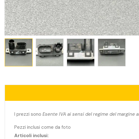
I prezzi sono
Esente IVA ai sensi del regime del margine a
Pezzi inclusi come da foto
Articoli inclusi: