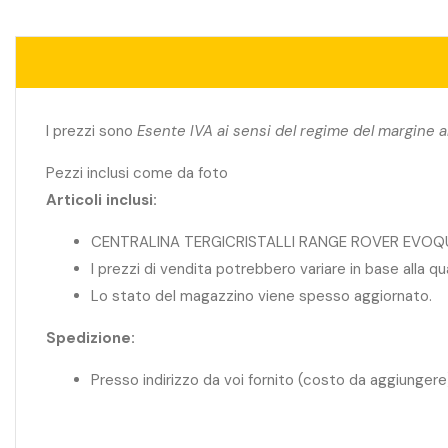
I prezzi sono
Esente IVA ai sensi del regime del margine a
Pezzi inclusi come da foto
Articoli inclusi:
CENTRALINA TERGICRISTALLI RANGE ROVER EVOQ
I prezzi di vendita potrebbero variare in base alla q
Lo stato del magazzino viene spesso aggiornato.
Spedizione:
Presso indirizzo da voi fornito (costo da aggiungere