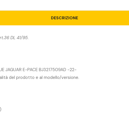
DESCRIZIONE
rt.36 DL 41/95
.
UE JAGUAR E-PACE BJ3217509AD -22-
ualità del prodotto e al modello/versione.
)