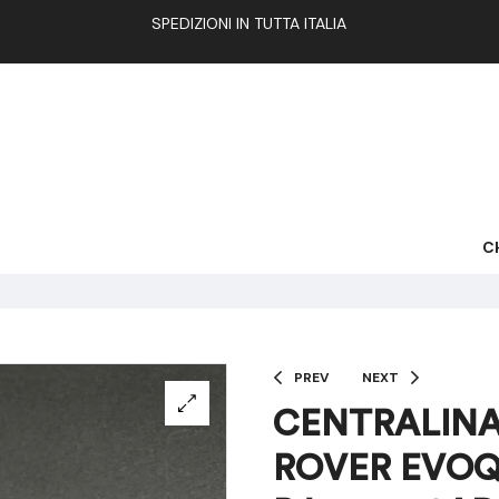
SPEDIZIONI IN TUTTA ITALIA
C
PREV
NEXT
CENTRALINA
ROVER EVOQ