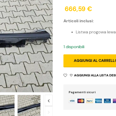
666,59
€
Articoli inclusi:
Listwa progowa lewa (
1 disponibili
AGGIUNGI AL CARRELL
AGGIUNGI ALLA LISTA DES
Pagamenti sicuri