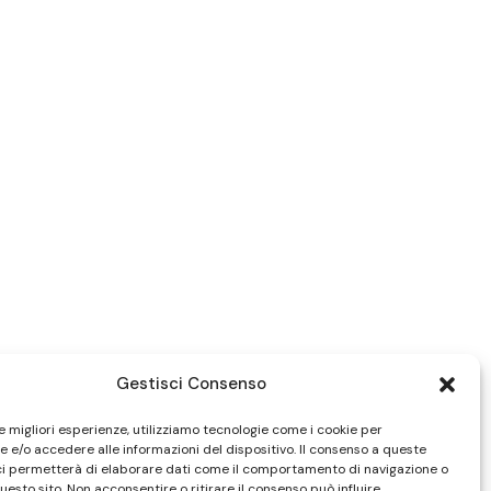
Gestisci Consenso
le migliori esperienze, utilizziamo tecnologie come i cookie per
 e/o accedere alle informazioni del dispositivo. Il consenso a queste
ci permetterà di elaborare dati come il comportamento di navigazione o
questo sito. Non acconsentire o ritirare il consenso può influire