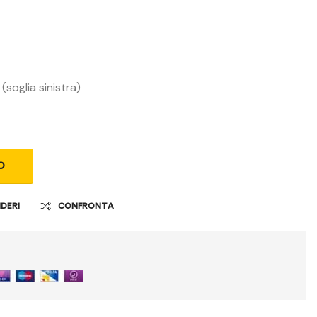
soglia sinistra)
O
IDERI
CONFRONTA