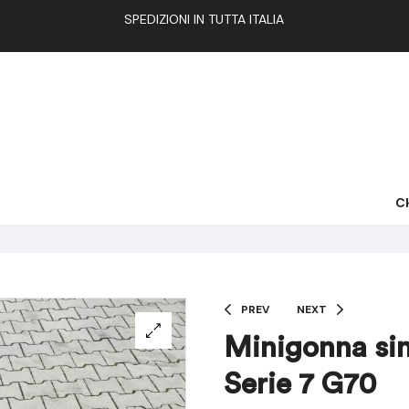
SPEDIZIONI IN TUTTA ITALIA
C
PREV
NEXT
Minigonna si
Serie 7 G70