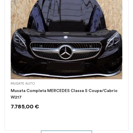
MUSATE AUTO
Musata Completa MERCEDES Classe S Coupe/Cabrio
W217
7.785,00
€