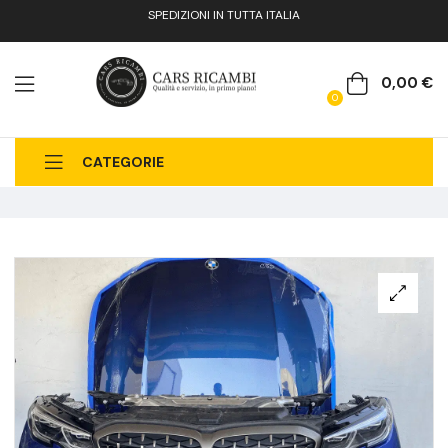
SPEDIZIONI IN TUTTA ITALIA
0,00
€
0
CATEGORIE
CHI SIAMO
CATALOGO RICAMBI
CONTATTI
FAQ