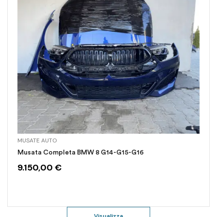
MUSATE AUTO
Musata Completa BMW 8 G14-G15-G16
9.150,00
€
Visualizza