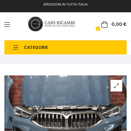
SPEDIZIONI IN TUTTA ITALIA
0,00
€
0
CATEGORIE
CHI SIAMO
CATALOGO RICAMBI
CONTATTI
FAQ