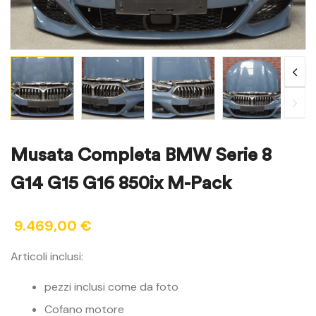
Musata Completa BMW Serie 8
G14 G15 G16 850ix M-Pack
9.469,00
€
Articoli inclusi:
pezzi inclusi come da foto
Cofano motore