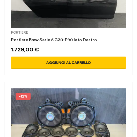
PORTIERE
Portiere Bmw Serie 5 G30-F90 lato Destro
1.729,00
€
AGGIUNGI AL CARRELLO
-12%