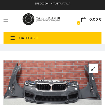
SPEDIZIONI IN TUTTA ITALIA
0,00
€
0
CATEGORIE
CHI SIAMO
CATALOGO RICAMBI
CONTATTI
FAQ