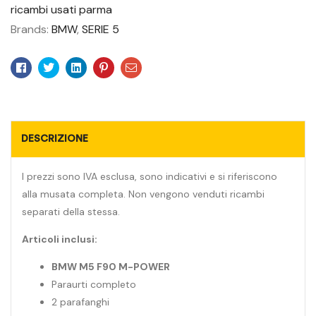
ricambi usati parma
Brands:
BMW
,
SERIE 5
Facebook
Twitter
Linkedin
Pinterest
Email
DESCRIZIONE
I prezzi sono IVA esclusa, sono indicativi e si riferiscono
alla musata completa. Non vengono venduti ricambi
separati della stessa.
Articoli inclusi:
BMW M5 F90 M-POWER
Paraurti completo
2 parafanghi