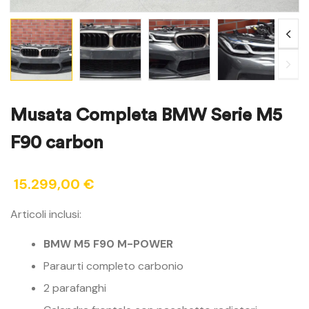
Musata Completa BMW Serie M5
F90 carbon
15.299,00
€
Articoli inclusi:
BMW M5 F90 M-POWER
Paraurti completo carbonio
2 parafanghi