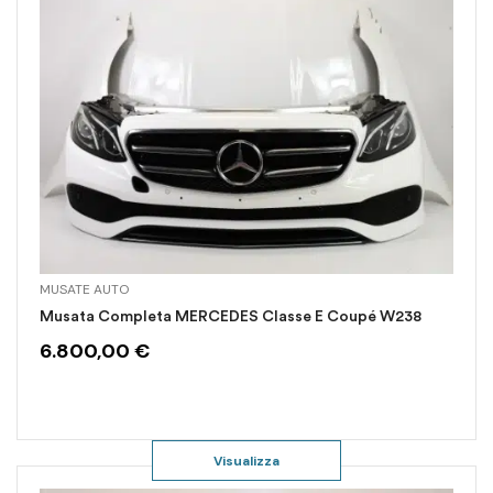
MUSATE AUTO
Musata Completa MERCEDES Classe E Coupé W238
6.800,00
€
Visualizza