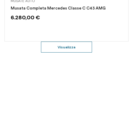
MUSATE AUTO
Musata Completa Mercedes Classe C C43 AMG
6.280,00
€
Visualizza