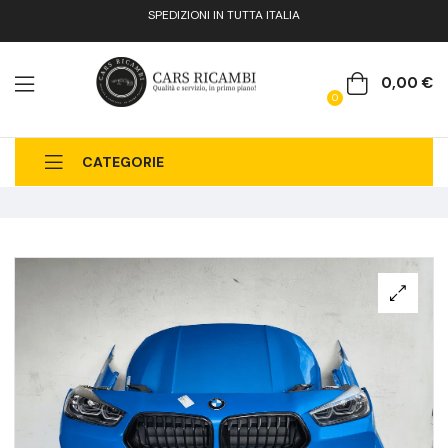
SPEDIZIONI IN TUTTA ITALIA
0,00
€
0
CATEGORIE
CHI SIAMO
CATALOGO RICAMBI
CONTATTI
FAQ