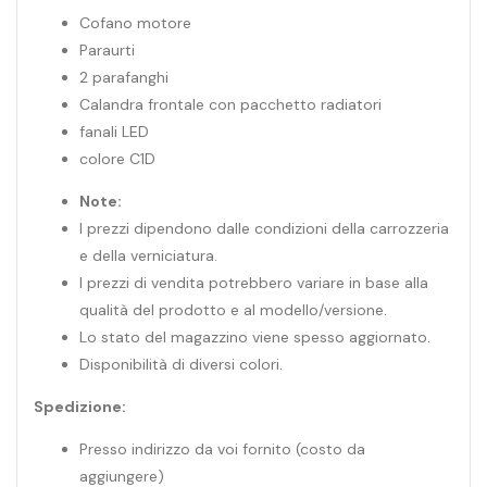
Cofano motore
Paraurti
2 parafanghi
Calandra frontale con pacchetto radiatori
fanali LED
colore C1D
Note:
I prezzi dipendono dalle condizioni della carrozzeria
e della verniciatura.
I prezzi di vendita potrebbero variare in base alla
qualità del prodotto e al modello/versione.
Lo stato del magazzino viene spesso aggiornato.
Disponibilità di diversi colori.
Spedizione:
Presso indirizzo da voi fornito (costo da
aggiungere)