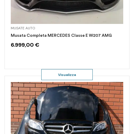
MUSATE AUTO
Musata Completa MERCEDES Classe E W207 AMG
6.999,00
€
Visualizza