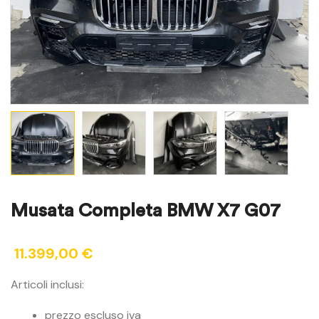
Musata Completa BMW X7 G07
11.399,00
€
Articoli inclusi:
prezzo escluso iva