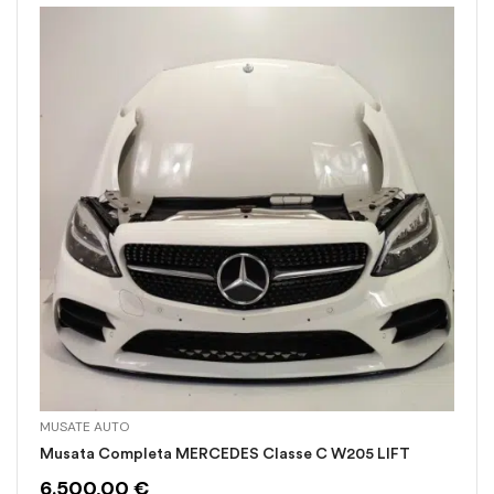
MUSATE AUTO
Musata Completa MERCEDES Classe C W205 LIFT
6.500,00
€