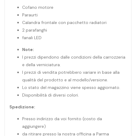
Cofano motore
Paraurti
Calandra frontale con pacchetto radiatori
2 parafanghi
fanali LED
Note:
I prezzi dipendono dalle condizioni della carrozzeria
e della verniciatura.
I prezzi di vendita potrebbero variare in base alla
qualità del prodotto e al modello/versione.
Lo stato del magazzino viene spesso aggiornato.
Disponibilità di diversi colori.
Spedizione:
Presso indirizzo da voi fornito (costo da
aggiungere)
da ritirare presso la nostra officina a Parma