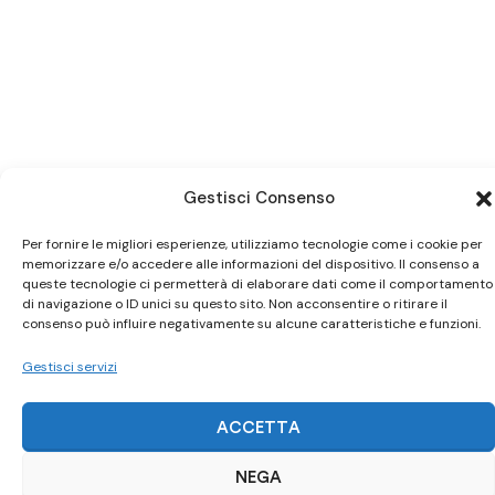
Gestisci Consenso
Per fornire le migliori esperienze, utilizziamo tecnologie come i cookie per
memorizzare e/o accedere alle informazioni del dispositivo. Il consenso a
Ci trovi anche
su Subito.it
queste tecnologie ci permetterà di elaborare dati come il comportamento
di navigazione o ID unici su questo sito. Non acconsentire o ritirare il
consenso può influire negativamente su alcune caratteristiche e funzioni.
Visita il nostro negozio online
Gestisci servizi
ACQUISTA SU SUBITO.IT
ACCETTA
NEGA