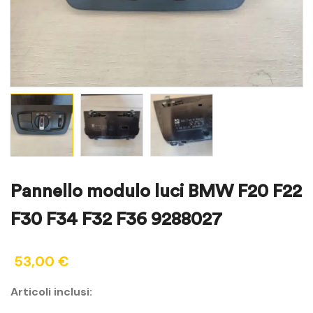
Pannello modulo luci BMW F20 F22
F30 F34 F32 F36 9288027
53,00
€
Articoli inclusi: