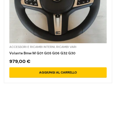
ACCESSORI E RICAMBI INTERNI
,
RICAMBI VARI
Volante Bmw M G01 G05 G06 G32 G30
979,00
€
AGGIUNGI AL CARRELLO