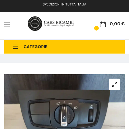
SPEDIZIONI IN TUTTA ITALIA
0,00
€
0
CATEGORIE
CHI SIAMO
CATALOGO RICAMBI
CONTATTI
FAQ