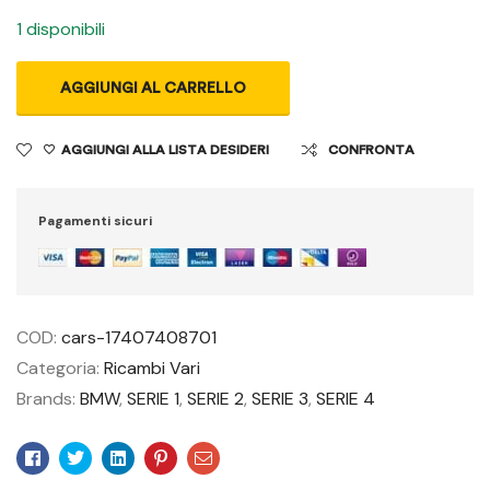
1 disponibili
AGGIUNGI AL CARRELLO
AGGIUNGI ALLA LISTA DESIDERI
CONFRONTA
Pagamenti sicuri
COD:
cars-17407408701
Categoria:
Ricambi Vari
Brands:
BMW
,
SERIE 1
,
SERIE 2
,
SERIE 3
,
SERIE 4
Facebook
Twitter
Linkedin
Pinterest
Email