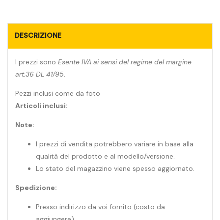
DESCRIZIONE
I prezzi sono
Esente IVA ai sensi del regime del margine
art.36 DL 41/95
.
Pezzi inclusi come da foto
Articoli inclusi:
Note:
I prezzi di vendita potrebbero variare in base alla
qualità del prodotto e al modello/versione.
Lo stato del magazzino viene spesso aggiornato.
Spedizione:
Presso indirizzo da voi fornito (costo da
aggiungere)