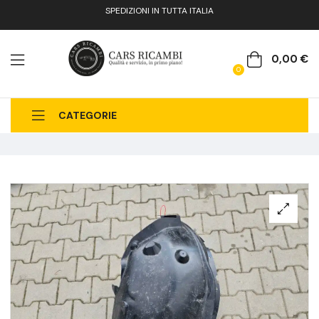
SPEDIZIONI IN TUTTA ITALIA
0,00
€
0
CATEGORIE
CHI SIAMO
CATALOGO RICAMBI
CONTATTI
FAQ