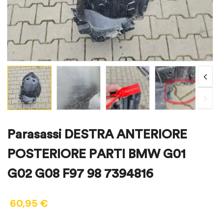
Parasassi DESTRA ANTERIORE
POSTERIORE PARTI BMW G01
G02 G08 F97 98 7394816
60,95
€