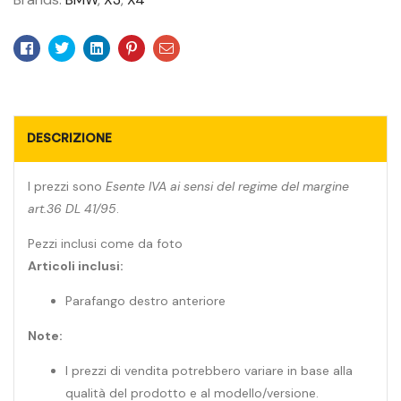
Facebook
Twitter
Linkedin
Pinterest
Email
DESCRIZIONE
I prezzi sono
Esente IVA ai sensi del regime del margine
art.36 DL 41/95
.
Pezzi inclusi come da foto
Articoli inclusi:
Parafango destro anteriore
Note:
I prezzi di vendita potrebbero variare in base alla
qualità del prodotto e al modello/versione.