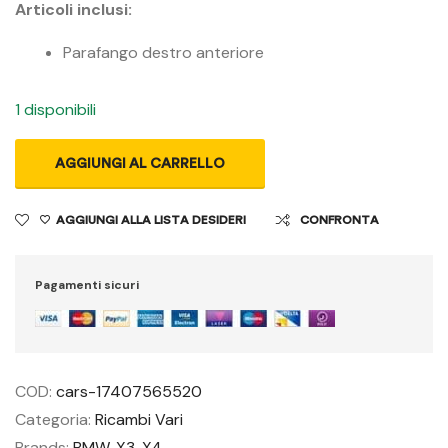
Articoli inclusi:
Parafango destro anteriore
1 disponibili
AGGIUNGI AL CARRELLO
AGGIUNGI ALLA LISTA DESIDERI
CONFRONTA
Pagamenti sicuri
COD:
cars-17407565520
Categoria:
Ricambi Vari
Brands:
BMW
,
X3
,
X4