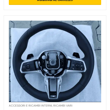
ACCESSORI E RICAMBI INTERNI
,
RICAMBI VARI