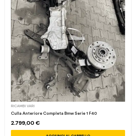
RICAMBI VARI
Culla Anteriore Completa Bmw Serie 1 F40
2.799,00
€
AGGIUNGI AL CARRELLO