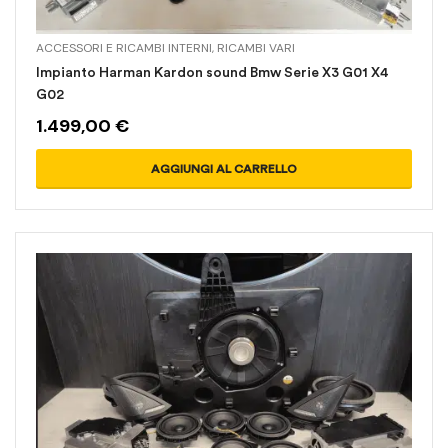
ACCESSORI E RICAMBI INTERNI
,
RICAMBI VARI
Impianto Harman Kardon sound Bmw Serie X3 G01 X4
G02
1.499,00
€
AGGIUNGI AL CARRELLO