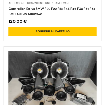
ACCESSORI E RICAMBI INTERNI
,
RICAMBI VARI
Controller iDrive BMW F20 F22 F52 F45 F46 F30 F31 F34
F32 F48 F39 6802932
120,00
€
AGGIUNGI AL CARRELLO