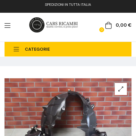
SPEDIZIONI IN TUTTA ITALIA
0,00
€
0
CATEGORIE
CHI SIAMO
CATALOGO RICAMBI
CONTATTI
FAQ