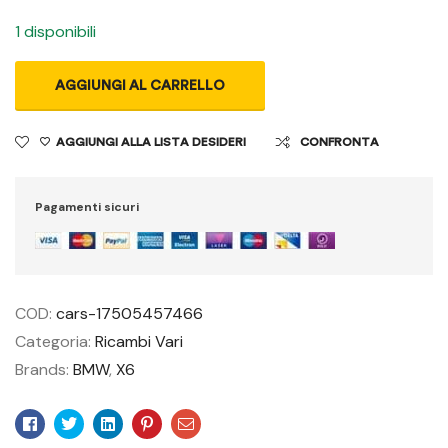
1 disponibili
AGGIUNGI AL CARRELLO
AGGIUNGI ALLA LISTA DESIDERI
CONFRONTA
Pagamenti sicuri
COD:
cars-17505457466
Categoria:
Ricambi Vari
Brands:
BMW
,
X6
Facebook
Twitter
Linkedin
Pinterest
Email