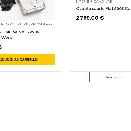
INTERNI
,
RICAMBI VARI
Capote cabrio Fiat 500E Ca
2.799,00
€
 RICAMBI INTERNI
,
RICAMBI VARI
arman Kardon sound
E W207
€
GIUNGI AL CARRELLO
Visualizza