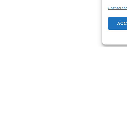
Gestisci ser
ACC
ACQUISTA SU SUBITO.IT