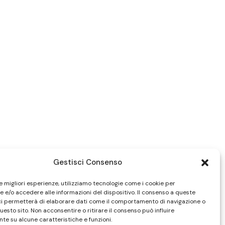
Gestisci Consenso
le migliori esperienze, utilizziamo tecnologie come i cookie per
 e/o accedere alle informazioni del dispositivo. Il consenso a queste
ci permetterà di elaborare dati come il comportamento di navigazione o
questo sito. Non acconsentire o ritirare il consenso può influire
te su alcune caratteristiche e funzioni.