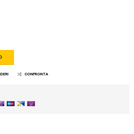
O
IDERI
CONFRONTA