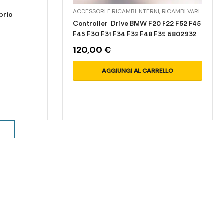
ACCESSORI E RICAMBI INTERNI
,
RICAMBI VARI
brio
Controller iDrive BMW F20 F22 F52 F45
F46 F30 F31 F34 F32 F48 F39 6802932
120,00
€
AGGIUNGI AL CARRELLO