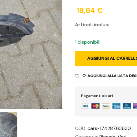
18,64
€
Articoli inclusi:
1 disponibili
AGGIUNGI AL CARRELL
AGGIUNGI ALLA LISTA DES
Pagamenti sicuri
COD:
cars-17428763630
Categoria:
Ricambi Vari