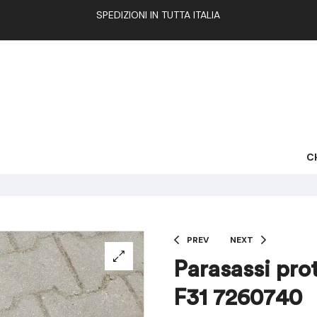
SPEDIZIONI IN TUTTA ITALIA
C
PREV
NEXT
Parasassi pr
F31 7260740