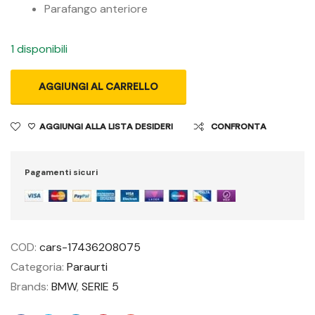
Parafango anteriore
1 disponibili
AGGIUNGI AL CARRELLO
AGGIUNGI ALLA LISTA DESIDERI
CONFRONTA
Pagamenti sicuri
COD:
cars-17436208075
Categoria:
Paraurti
Brands:
BMW
,
SERIE 5