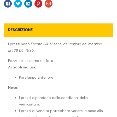
Facebook
Twitter
Linkedin
Pinterest
Email
DESCRIZIONE
I prezzi sono
Esente IVA ai sensi del regime del margine
art.36 DL 41/95
.
Pezzi inclusi come da foto
Articoli inclusi:
Parafango anteriore
Note:
I prezzi dipendono dalle condizioni della
verniciatura.
I prezzi di vendita potrebbero variare in base alla