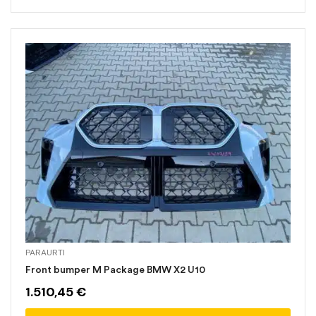
PARAURTI
Front bumper M Package BMW X2 U10
1.510,45
€