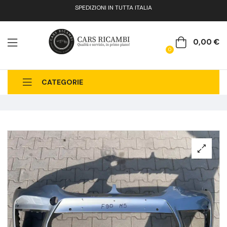
SPEDIZIONI IN TUTTA ITALIA
0,00
€
0
CATEGORIE
CHI SIAMO
CATALOGO RICAMBI
CONTATTI
FAQ