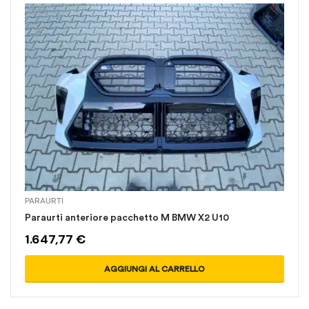
PARAURTI
Paraurti anteriore pacchetto M BMW X2 U10
1.647,77
€
AGGIUNGI AL CARRELLO