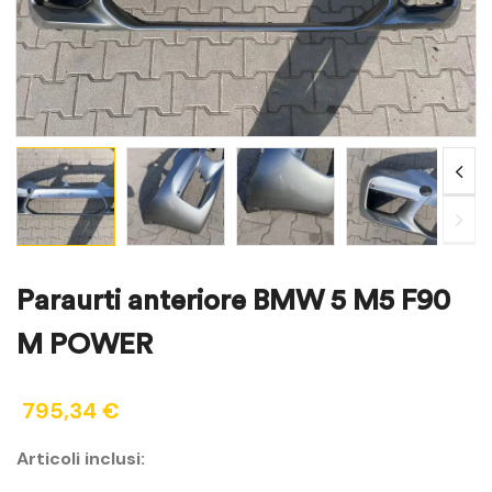
Paraurti anteriore BMW 5 M5 F90
M POWER
795,34
€
Articoli inclusi: