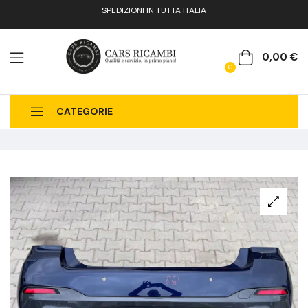
SPEDIZIONI IN TUTTA ITALIA
0,00
€
0
CATEGORIE
CHI SIAMO
CATALOGO RICAMBI
CONTATTI
FAQ