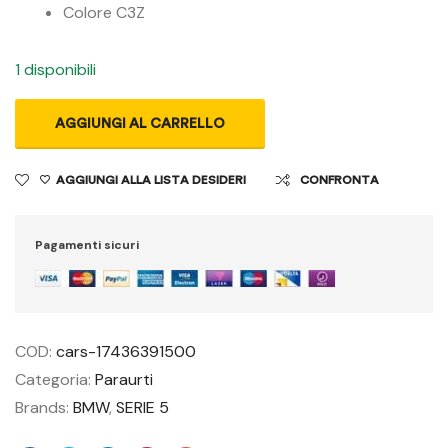
Colore C3Z
1 disponibili
AGGIUNGI AL CARRELLO
AGGIUNGI ALLA LISTA DESIDERI
CONFRONTA
Pagamenti sicuri
COD:
cars-17436391500
Categoria:
Paraurti
Brands:
BMW
,
SERIE 5