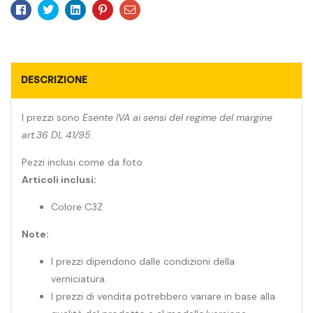
Facebook
Twitter
Linkedin
Pinterest
Email
DESCRIZIONE
I prezzi sono
Esente IVA ai sensi del regime del margine
art.36 DL 41/95
.
Pezzi inclusi come da foto
Articoli inclusi:
Colore C3Z
Note:
I prezzi dipendono dalle condizioni della
verniciatura.
I prezzi di vendita potrebbero variare in base alla