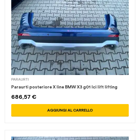
PARAURTI
Paraurti posteriore X line BMW X3 g01 lci lift lifting
686,57
€
AGGIUNGI AL CARRELLO