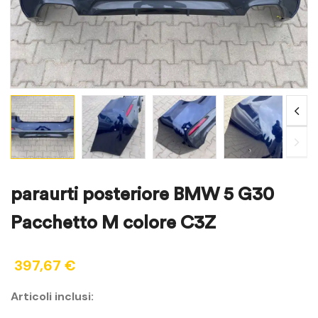
paraurti posteriore BMW 5 G30
Pacchetto M colore C3Z
397,67
€
Articoli inclusi: