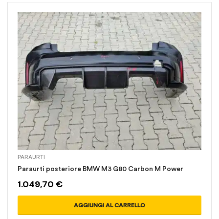
PARAURTI
Paraurti posteriore BMW M3 G80 Carbon M Power
1.049,70
€
AGGIUNGI AL CARRELLO