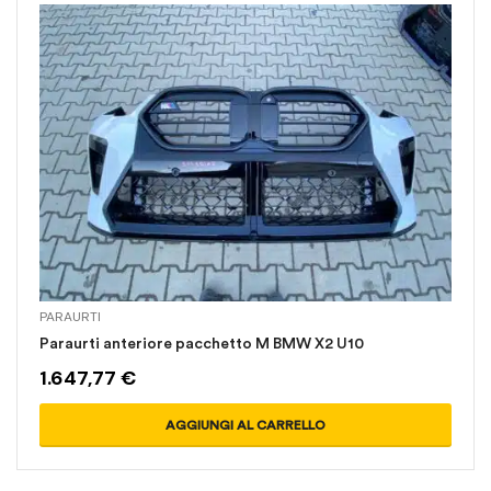
PARAURTI
Paraurti anteriore pacchetto M BMW X2 U10
1.647,77
€
AGGIUNGI AL CARRELLO