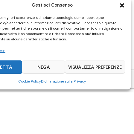
Gestisci Consenso
le migliori esperienze, utilizziamo tecnologie come i cookie per
 e/o accedere alle informazioni del dispositivo. Il consenso a queste
ci permetterà di elaborare dati come il comportamento di navigazione o
questo sito. Non acconsentire o ritirare il consenso può influire
te su alcune caratteristiche e funzioni.
vizi
ETTA
NEGA
VISUALIZZA PREFERENZE
Cookie Policy
Dichiarazione sulla Privacy