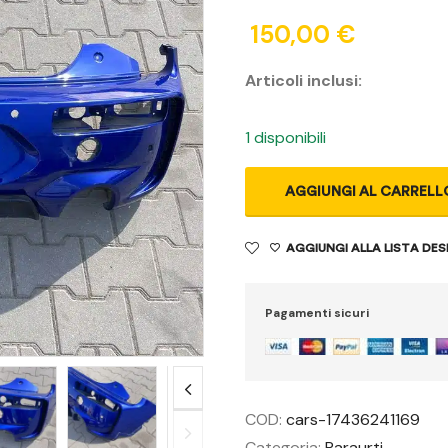
150,00
€
Articoli inclusi:
1 disponibili
AGGIUNGI AL CARRELL
AGGIUNGI ALLA LISTA DES
Pagamenti sicuri
COD:
cars-17436241169
Categoria:
Paraurti