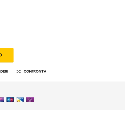
O
IDERI
CONFRONTA