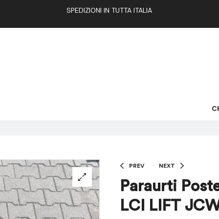
SPEDIZIONI IN TUTTA ITALIA
C
PREV
NEXT
Paraurti Pos
LCI LIFT JC