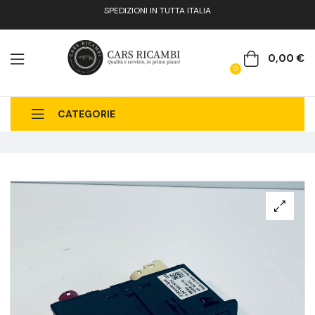
SPEDIZIONI IN TUTTA ITALIA
0,00
€
0
CATEGORIE
CHI SIAMO
CATALOGO RICAMBI
CONTATTI
FAQ