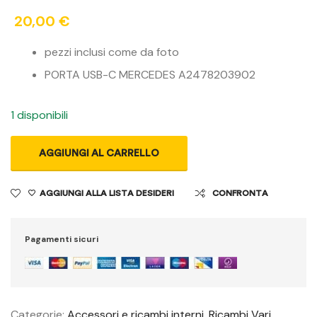
20,00
€
pezzi inclusi come da foto
PORTA USB-C MERCEDES A2478203902
1 disponibili
AGGIUNGI AL CARRELLO
AGGIUNGI ALLA LISTA DESIDERI
CONFRONTA
Pagamenti sicuri
Categorie:
Accessori e ricambi interni
,
Ricambi Vari