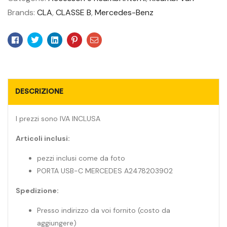
Brands:
CLA
,
CLASSE B
,
Mercedes-Benz
Facebook
Twitter
Linkedin
Pinterest
Email
DESCRIZIONE
I prezzi sono IVA INCLUSA
Articoli inclusi:
pezzi inclusi come da foto
PORTA USB-C MERCEDES A2478203902
Spedizione:
Presso indirizzo da voi fornito (costo da
aggiungere)