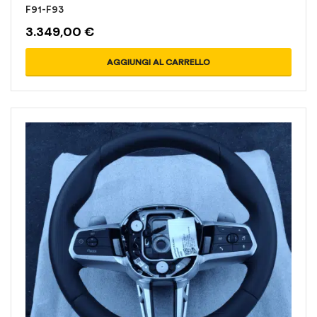
F91-F93
3.349,00
€
AGGIUNGI AL CARRELLO