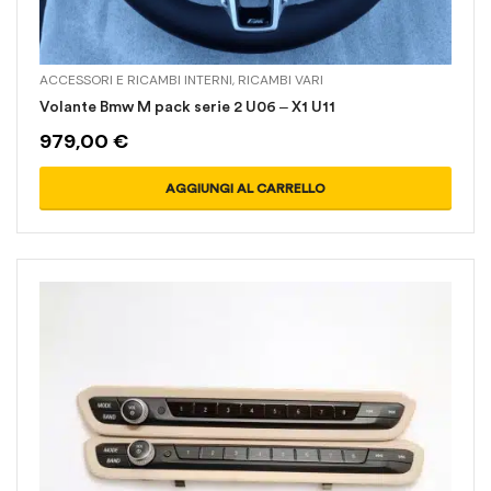
ACCESSORI E RICAMBI INTERNI
,
RICAMBI VARI
Volante Bmw M pack serie 2 U06 – X1 U11
979,00
€
AGGIUNGI AL CARRELLO