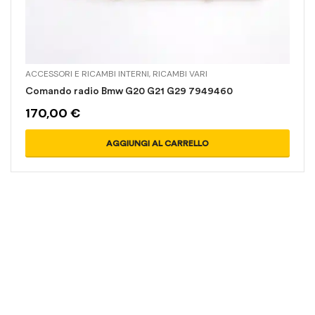
ACCESSORI E RICAMBI INTERNI
,
RICAMBI VARI
Comando radio Bmw G20 G21 G29 7949460
170,00
€
AGGIUNGI AL CARRELLO