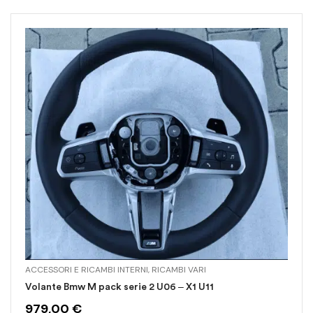
ACCESSORI E RICAMBI INTERNI
,
RICAMBI VARI
Volante Bmw M pack serie 2 U06 – X1 U11
979,00
€