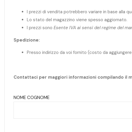
I prezzi di vendita potrebbero variare in base alla q
Lo stato del magazzino viene spesso aggiornato.
I prezzi sono
Esente IVA ai sensi del regime del ma
Spedizione:
Presso indirizzo da voi fornito (costo da aggiungere
Contattaci per maggiori informazioni compilando il 
NOME COGNOME