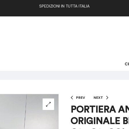
SPEDIZIONI IN TUTTA ITALIA
C
PREV
NEXT
PORTIERA A
ORIGINALE B