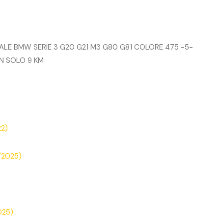
ALE BMW SERIE 3 G20 G21 M3 G80 G81 COLORE 475 -5-
N SOLO 9 KM
2)
/2025)
025)