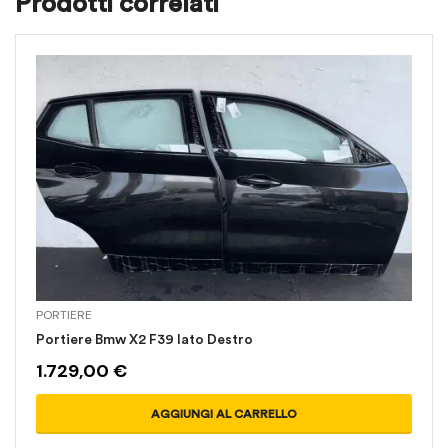
Prodotti correlati
PORTIERE
Portiere Bmw X2 F39 lato Destro
1.729,00
€
AGGIUNGI AL CARRELLO