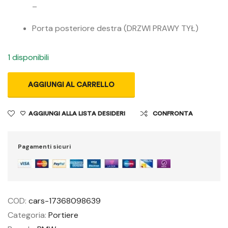
–
Porta posteriore destra (DRZWI PRAWY TYŁ)
1 disponibili
AGGIUNGI AL CARRELLO
AGGIUNGI ALLA LISTA DESIDERI
CONFRONTA
Pagamenti sicuri
COD:
cars-17368098639
Categoria:
Portiere