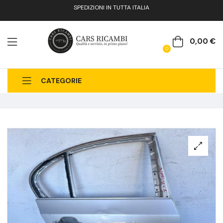
SPEDIZIONI IN TUTTA ITALIA
0,00
€
0
CATEGORIE
CHI SIAMO
CATALOGO RICAMBI
CONTATTI
FAQ