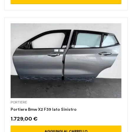
PORTIERE
Portiere Bmw X2 F39 lato Sinistro
1.729,00
€
AGGIUNGI AL CARRELLO