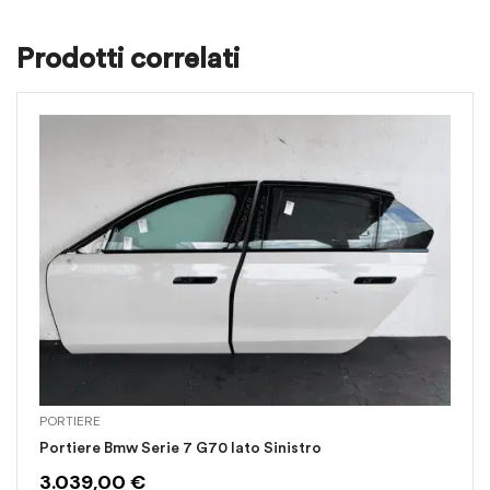
Prodotti correlati
PORTIERE
Portiere Bmw Serie 7 G70 lato Sinistro
3.039,00
€