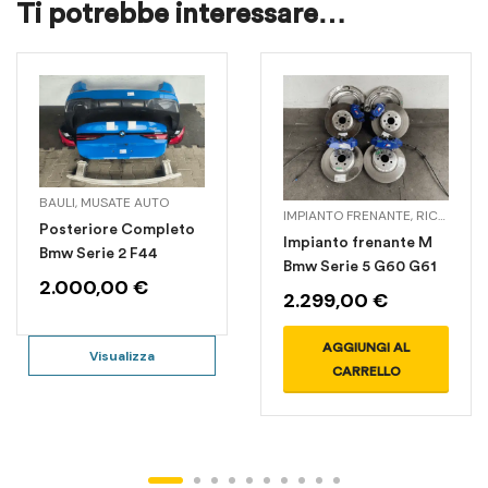
Ti potrebbe interessare…
BAULI
,
MUSATE AUTO
IMPIANTO FRENANTE
,
RICAMBI VARI
Posteriore Completo
Impianto frenante M
Bmw Serie 2 F44
Bmw Serie 5 G60 G61
2.000,00
€
2.299,00
€
AGGIUNGI AL
Visualizza
CARRELLO