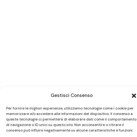
Gestisci Consenso
Per fornire le migliori esperienze, utilizziamo tecnologie come i cookie per
memorizzare e/o accedere alle informazioni del dispositivo. Il consenso a
queste tecnologie ci permetterà di elaborare dati come il comportamento
Ci trovi anche
su Subito.it
di navigazione o ID unici su questo sito. Non acconsentire o ritirare il
consenso può influire negativamente su alcune caratteristiche e funzioni.
Visita il nostro negozio online