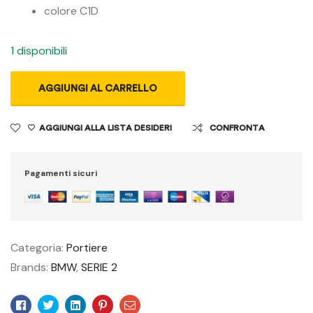
colore C1D
1 disponibili
AGGIUNGI AL CARRELLO
AGGIUNGI ALLA LISTA DESIDERI
CONFRONTA
Pagamenti sicuri
Categoria:
Portiere
Brands:
BMW
,
SERIE 2
Facebook
Twitter
Linkedin
Pinterest
Email