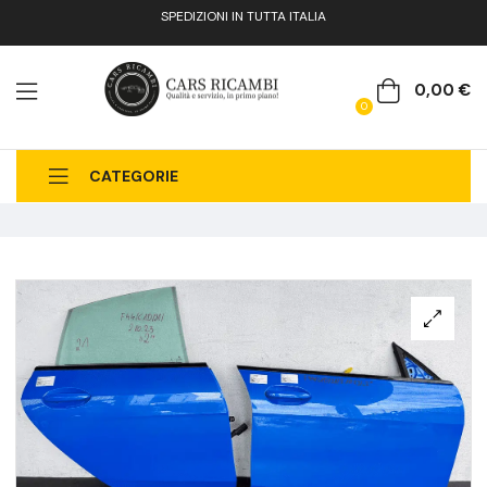
SPEDIZIONI IN TUTTA ITALIA
0,00
€
0
CATEGORIE
CHI SIAMO
CATALOGO RICAMBI
CONTATTI
FAQ