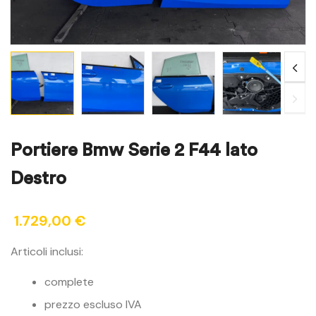
Portiere Bmw Serie 2 F44 lato
Destro
1.729,00
€
Articoli inclusi:
complete
prezzo escluso IVA