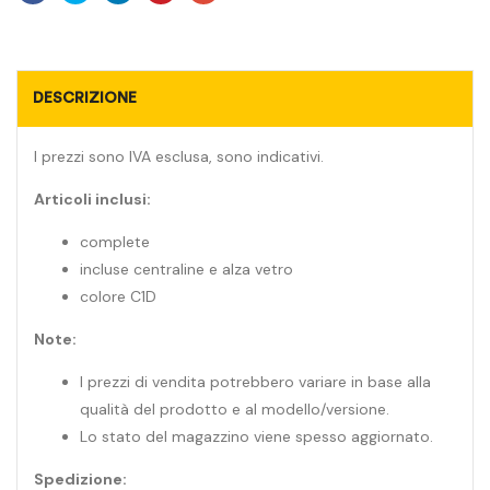
DESCRIZIONE
I prezzi sono IVA esclusa, sono indicativi.
Articoli inclusi:
complete
incluse centraline e alza vetro
colore C1D
Note:
I prezzi di vendita potrebbero variare in base alla
qualità del prodotto e al modello/versione.
Lo stato del magazzino viene spesso aggiornato.
Spedizione: