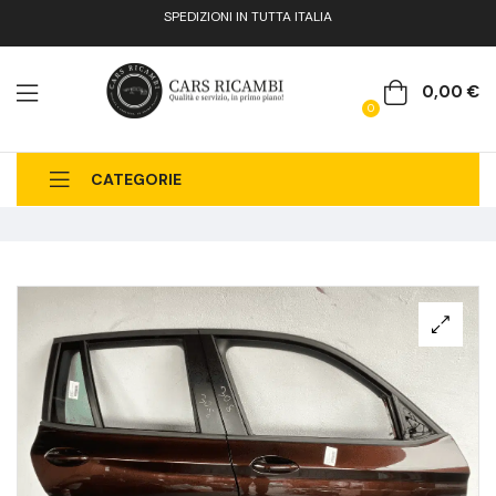
SPEDIZIONI IN TUTTA ITALIA
0,00
€
0
CATEGORIE
CHI SIAMO
CATALOGO RICAMBI
CONTATTI
FAQ