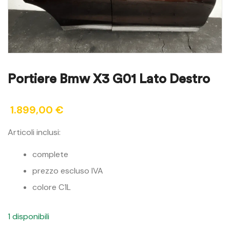
Portiere Bmw X3 G01 Lato Destro
1.899,00
€
Articoli inclusi:
complete
prezzo escluso IVA
colore C1L
1 disponibili