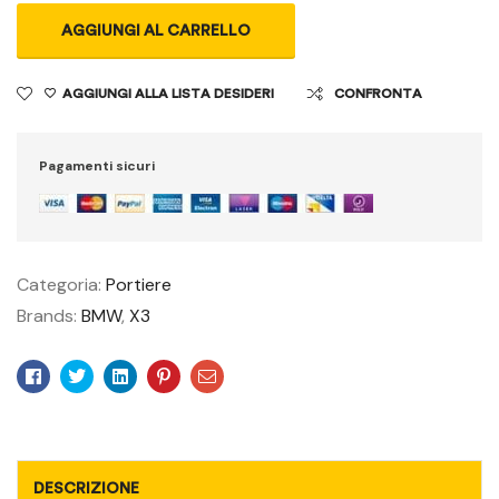
AGGIUNGI AL CARRELLO
AGGIUNGI ALLA LISTA DESIDERI
CONFRONTA
Pagamenti sicuri
Categoria:
Portiere
Brands:
BMW
,
X3
Facebook
Twitter
Linkedin
Pinterest
Email
DESCRIZIONE