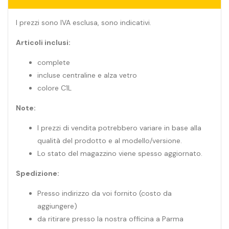
I prezzi sono IVA esclusa, sono indicativi.
Articoli inclusi:
complete
incluse centraline e alza vetro
colore C1L
Note:
I prezzi di vendita potrebbero variare in base alla
qualità del prodotto e al modello/versione.
Lo stato del magazzino viene spesso aggiornato.
Spedizione:
Presso indirizzo da voi fornito (costo da
aggiungere)
da ritirare presso la nostra officina a Parma