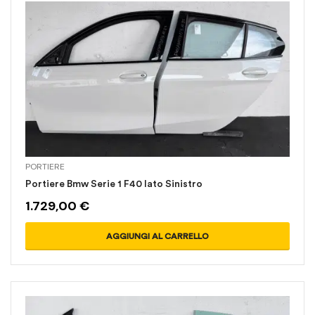
PORTIERE
Portiere Bmw Serie 1 F40 lato Sinistro
1.729,00
€
AGGIUNGI AL CARRELLO