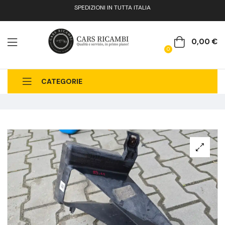
SPEDIZIONI IN TUTTA ITALIA
0,00
€
0
CATEGORIE
CHI SIAMO
CATALOGO RICAMBI
CONTATTI
FAQ