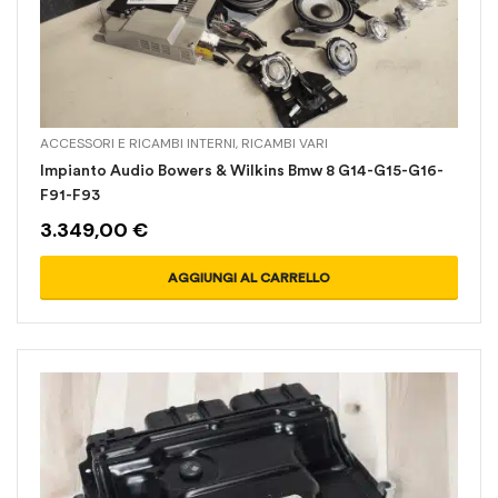
ACCESSORI E RICAMBI INTERNI
,
RICAMBI VARI
Impianto Audio Bowers & Wilkins Bmw 8 G14-G15-G16-
F91-F93
3.349,00
€
AGGIUNGI AL CARRELLO