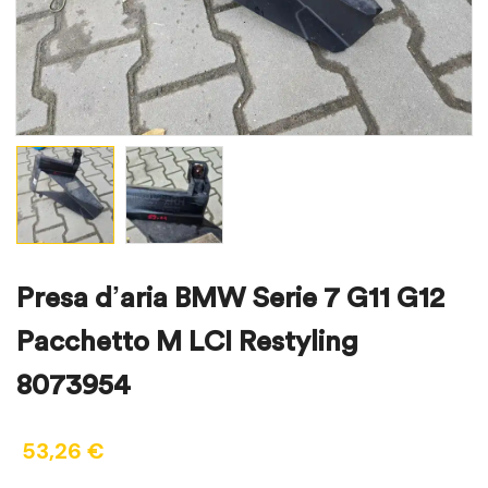
Presa d’aria BMW Serie 7 G11 G12
Pacchetto M LCI Restyling
8073954
53,26
€