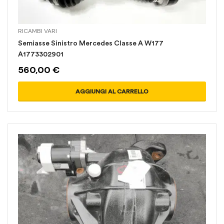
RICAMBI VARI
Semiasse Sinistro Mercedes Classe A W177
A1773302901
560,00
€
AGGIUNGI AL CARRELLO