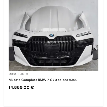
MUSATE AUTO
Musata Completa BMW 7 G70 colore A300
14.889,00
€