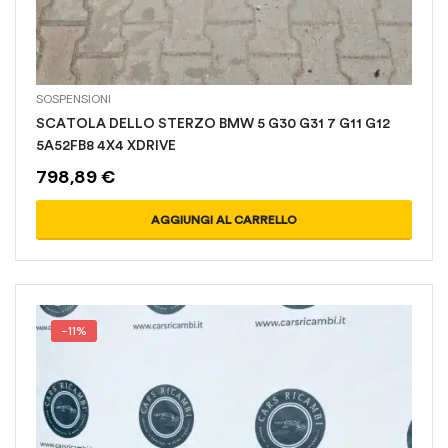
SOSPENSIONI
SCATOLA DELLO STERZO BMW 5 G30 G31 7 G11 G12
5A52FB8 4X4 XDRIVE
798,89
€
AGGIUNGI AL CARRELLO
-11%