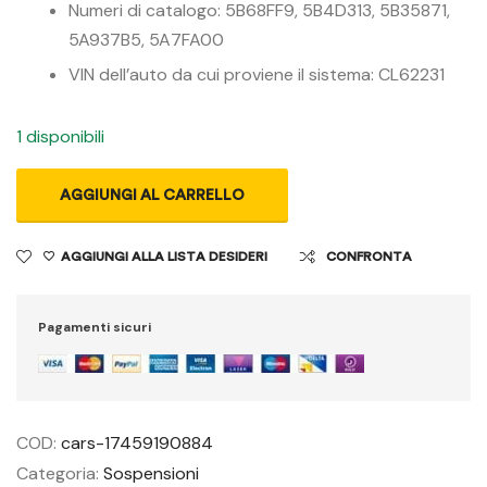
Numeri di catalogo: 5B68FF9, 5B4D313, 5B35871,
5A937B5, 5A7FA00
VIN dell’auto da cui proviene il sistema: CL62231
1 disponibili
AGGIUNGI AL CARRELLO
AGGIUNGI ALLA LISTA DESIDERI
CONFRONTA
Pagamenti sicuri
COD:
cars-17459190884
Categoria:
Sospensioni