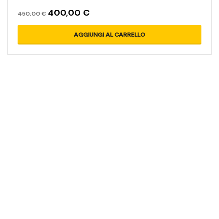
400,00
€
450,00
€
AGGIUNGI AL CARRELLO