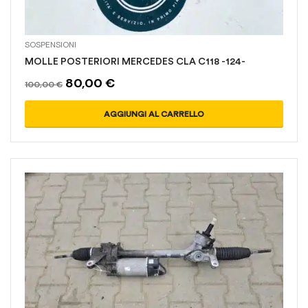
SOSPENSIONI
MOLLE POSTERIORI MERCEDES CLA C118 -124-
80,00
€
100,00
€
AGGIUNGI AL CARRELLO