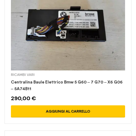
RICAMBI VARI
Centralina Baule Elettrico Bmw 5 G60 – 7 G70 – X6 G06
– 5A74B11
290,00
€
AGGIUNGI AL CARRELLO