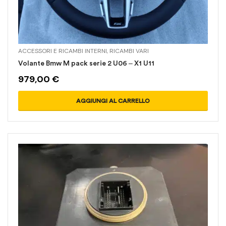
ACCESSORI E RICAMBI INTERNI
,
RICAMBI VARI
Volante Bmw M pack serie 2 U06 – X1 U11
979,00
€
AGGIUNGI AL CARRELLO