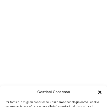
Gestisci Consenso
Per fornire le migliori esperienze, utilizziamo tecnologie come i cookie
per memorizzare e/o accedere alle informazioni del dispositivo. Il