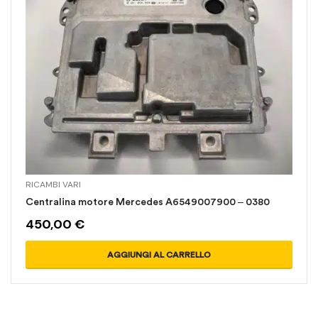
RICAMBI VARI
Centralina motore Mercedes A6549007900 – 0380
450,00
€
AGGIUNGI AL CARRELLO