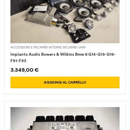
ACCESSORI E RICAMBI INTERNI
,
RICAMBI VARI
Impianto Audio Bowers & Wilkins Bmw 8 G14-G15-G16-
F91-F93
3.349,00
€
AGGIUNGI AL CARRELLO