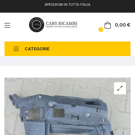
SPEDIZIONI IN TUTTA ITALIA
0,00
€
0
CATEGORIE
CHI SIAMO
CATALOGO RICAMBI
CONTATTI
FAQ