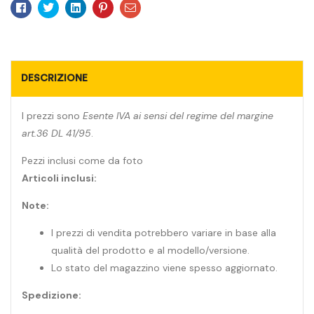
Facebook
Twitter
Linkedin
Pinterest
Email
DESCRIZIONE
I prezzi sono
Esente IVA ai sensi del regime del margine
art.36 DL 41/95
.
Pezzi inclusi come da foto
Articoli inclusi:
Note:
I prezzi di vendita potrebbero variare in base alla
qualità del prodotto e al modello/versione.
Lo stato del magazzino viene spesso aggiornato.
Spedizione: