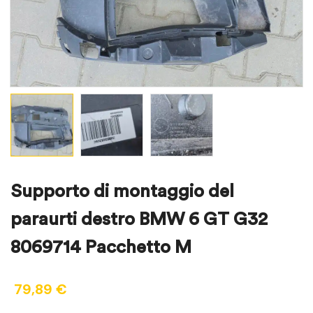
Supporto di montaggio del
paraurti destro BMW 6 GT G32
8069714 Pacchetto M
79,89
€