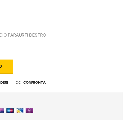
GIO PARAURTI DESTRO
O
IDERI
CONFRONTA