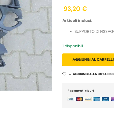
93,20
€
Articoli inclusi:
SUPPORTO DI FISSAG
1 disponibili
AGGIUNGI AL CARRELL
AGGIUNGI ALLA LISTA DES
Pagamenti sicuri