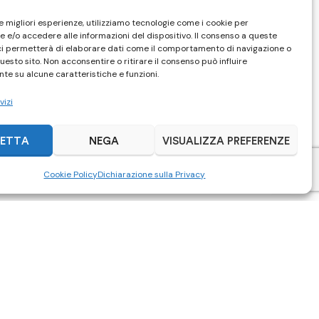
le migliori esperienze, utilizziamo tecnologie come i cookie per
 e/o accedere alle informazioni del dispositivo. Il consenso a queste
ci permetterà di elaborare dati come il comportamento di navigazione o
questo sito. Non acconsentire o ritirare il consenso può influire
te su alcune caratteristiche e funzioni.
vizi
ETTA
NEGA
VISUALIZZA PREFERENZE
Cookie Policy
Dichiarazione sulla Privacy