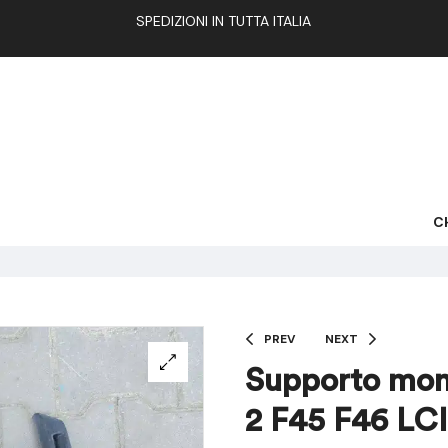
SPEDIZIONI IN TUTTA ITALIA
C
PREV
NEXT
Supporto mon
2 F45 F46 LC