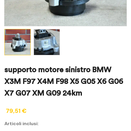
supporto motore sinistro BMW
X3M F97 X4M F98 X5 G05 X6 G06
X7 G07 XM G09 24km
79,51
€
Articoli inclusi: