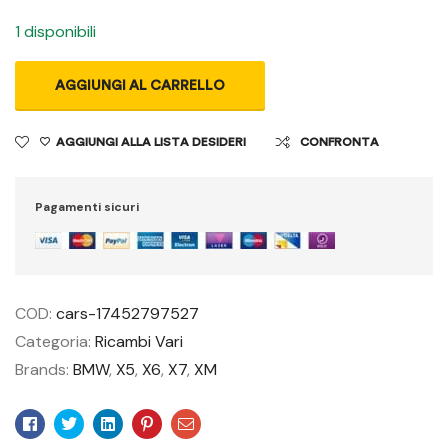
1 disponibili
AGGIUNGI AL CARRELLO
AGGIUNGI ALLA LISTA DESIDERI
CONFRONTA
Pagamenti sicuri
COD:
cars-17452797527
Categoria:
Ricambi Vari
Brands:
BMW
,
X5
,
X6
,
X7
,
XM
Facebook
Twitter
Linkedin
Pinterest
Email