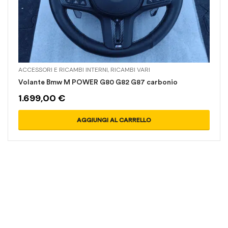
ACCESSORI E RICAMBI INTERNI
,
RICAMBI VARI
Volante Bmw M POWER G80 G82 G87 carbonio
1.699,00
€
AGGIUNGI AL CARRELLO