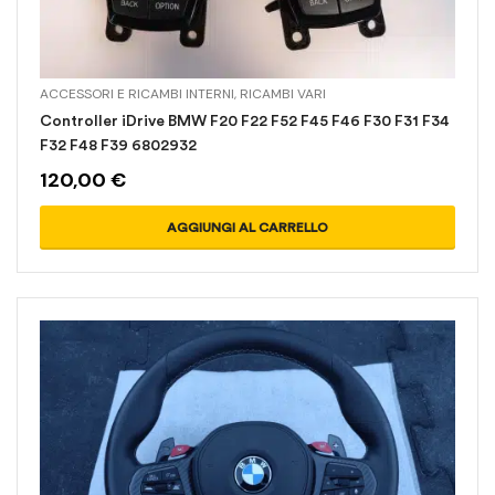
ACCESSORI E RICAMBI INTERNI
,
RICAMBI VARI
Controller iDrive BMW F20 F22 F52 F45 F46 F30 F31 F34
F32 F48 F39 6802932
120,00
€
AGGIUNGI AL CARRELLO