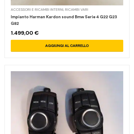
ACCESSORI E RICAMBI INTERNI
,
RICAMBI VARI
Impianto Harman Kardon sound Bmw Serie 4 G22 G23
G82
1.499,00
€
AGGIUNGI AL CARRELLO