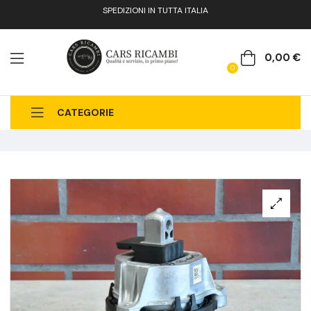
SPEDIZIONI IN TUTTA ITALIA
0,00
€
0
CATEGORIE
CHI SIAMO
CATALOGO RICAMBI
CONTATTI
FAQ