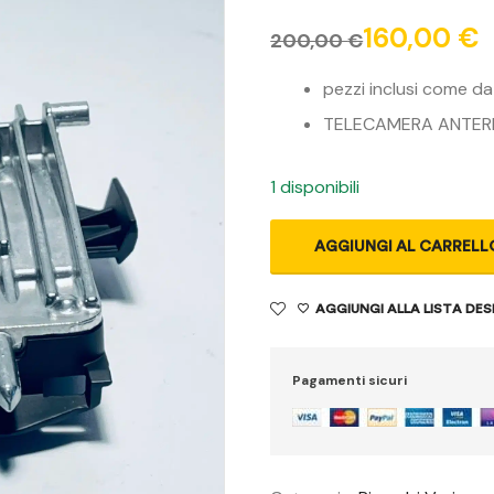
160,00
€
200,00
€
pezzi inclusi come da
TELECAMERA ANTER
1 disponibili
AGGIUNGI AL CARRELL
AGGIUNGI ALLA LISTA DES
Pagamenti sicuri