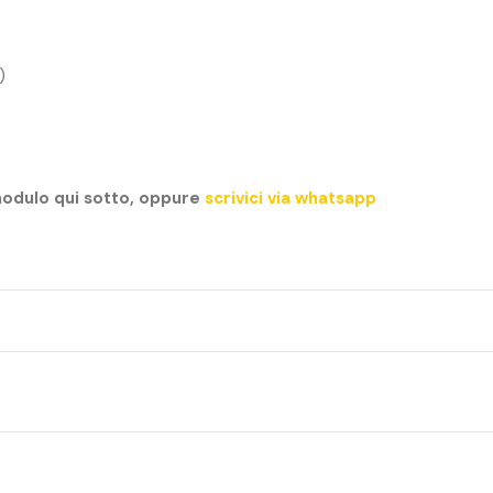
)
modulo qui sotto, oppure
scrivici via whatsapp