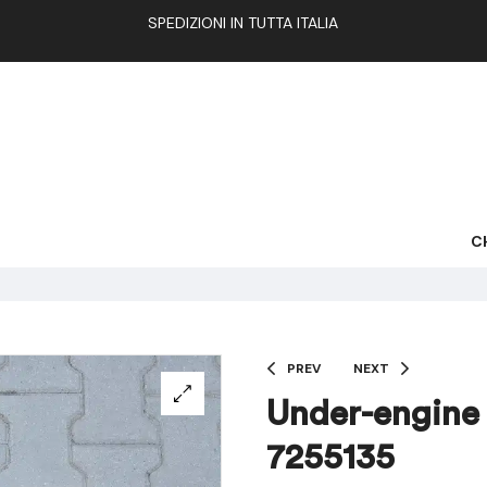
SPEDIZIONI IN TUTTA ITALIA
C
PREV
NEXT
Under-engine 
7255135