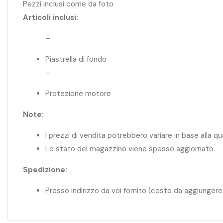
Pezzi inclusi come da foto
Articoli inclusi:
–
Piastrella di fondo
–
Protezione motore
Note:
I prezzi di vendita potrebbero variare in base alla q
Lo stato del magazzino viene spesso aggiornato.
Spedizione:
Presso indirizzo da voi fornito (costo da aggiungere