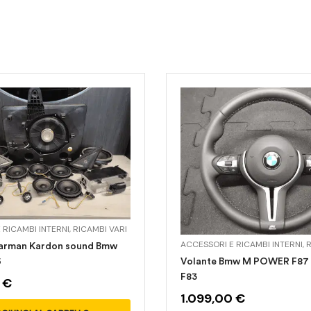
 RICAMBI INTERNI
,
RICAMBI VARI
ACCESSORI E RICAMBI INTERNI
,
R
Harman Kardon sound Bmw
6
Volante Bmw M POWER F87 
F83
0
€
1.099,00
€