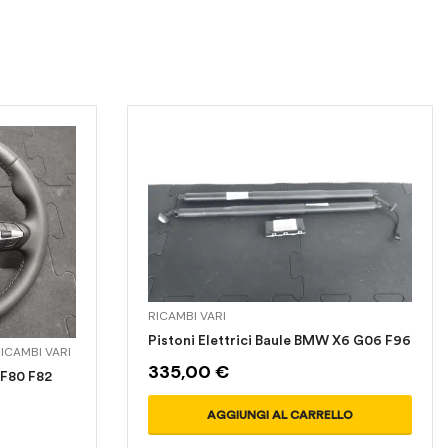
RICAMBI VARI
Pistoni Elettrici Baule BMW X6 G06 F96
ICAMBI VARI
335,00
€
F80 F82
AGGIUNGI AL CARRELLO