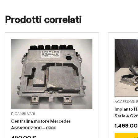
Prodotti correlati
ACCESSORI E
Impianto 
RICAMBI VARI
Serie 4 G2
Centralina motore Mercedes
1.499,0
A6549007900 – 0380
450,00
€