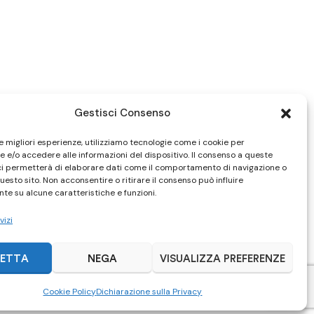
Gestisci Consenso
le migliori esperienze, utilizziamo tecnologie come i cookie per
 e/o accedere alle informazioni del dispositivo. Il consenso a queste
ci permetterà di elaborare dati come il comportamento di navigazione o
questo sito. Non acconsentire o ritirare il consenso può influire
te su alcune caratteristiche e funzioni.
vizi
ETTA
NEGA
VISUALIZZA PREFERENZE
Cookie Policy
Dichiarazione sulla Privacy