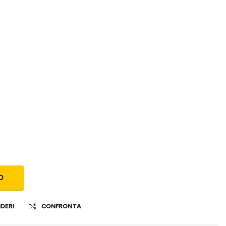
O
IDERI
CONFRONTA