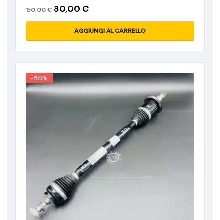
80,00
€
150,00
€
AGGIUNGI AL CARRELLO
-50%