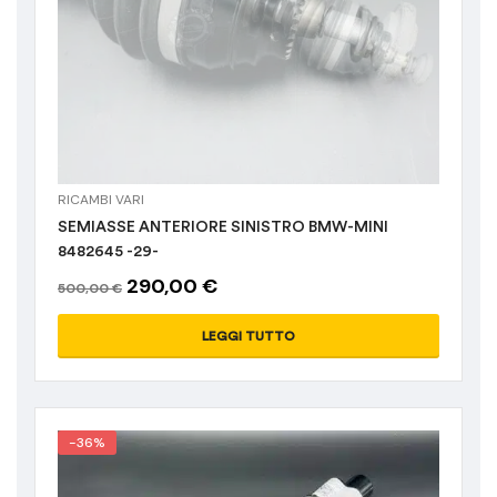
RICAMBI VARI
SEMIASSE ANTERIORE SINISTRO BMW-MINI
8482645 -29-
290,00
€
500,00
€
LEGGI TUTTO
-36%