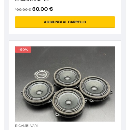
60,00
€
100,00
€
AGGIUNGI AL CARRELLO
-50%
RICAMBI VARI