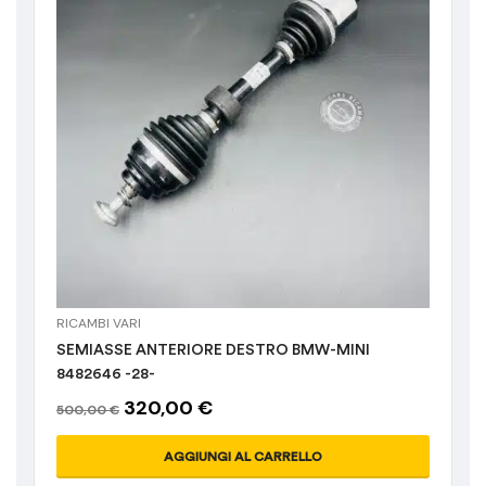
RICAMBI VARI
SEMIASSE ANTERIORE DESTRO BMW-MINI
8482646 -28-
320,00
€
500,00
€
AGGIUNGI AL CARRELLO