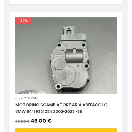
-35%
RICAMBI VARI
MOTORINO SCAMBIATORE ARIA ABITACOLO
BMW 64119321034 2003-2023 -38
49,00
€
75,00
€