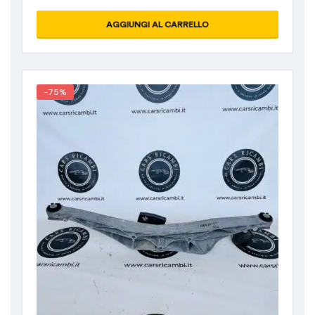
AGGIUNGI AL CARRELLO
-75%