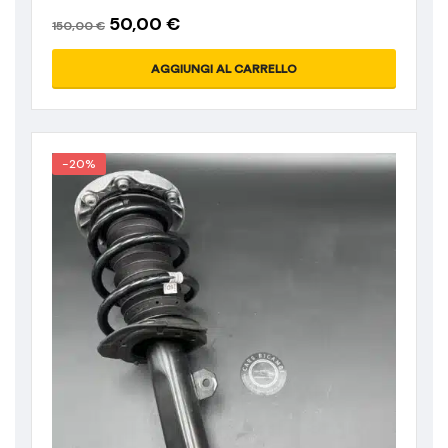
50,00
€
150,00
€
AGGIUNGI AL CARRELLO
-20%