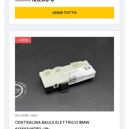
190,00
€
LEGGI TUTTO
-40%
RICAMBI VARI
CENTRALINA BAULE ELETTRICO BMW
61355A19DB2 -29-