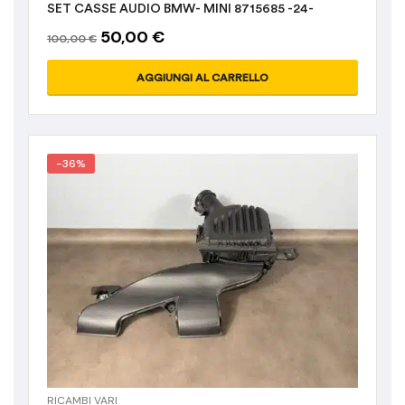
SET CASSE AUDIO BMW- MINI 8715685 -24-
50,00
€
100,00
€
AGGIUNGI AL CARRELLO
-36%
RICAMBI VARI