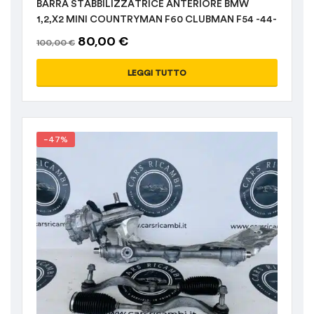
BARRA STABBILIZZATRICE ANTERIORE BMW
1,2,X2 MINI COUNTRYMAN F60 CLUBMAN F54 -44-
80,00
€
100,00
€
LEGGI TUTTO
-47%