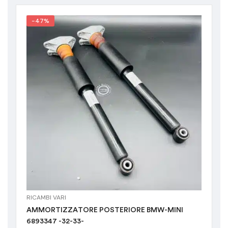
-47%
RICAMBI VARI
AMMORTIZZATORE POSTERIORE BMW-MINI
6893347 -32-33-