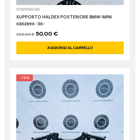
SOSPENSIONI
SUPPORTO HALDEX POSTERIORE BMW-MINI
6852896 -36-
50,00
€
200,00
€
AGGIUNGI AL CARRELLO
-75%