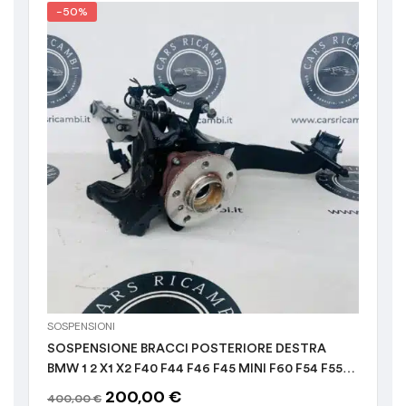
-50%
SOSPENSIONI
SOSPENSIONE BRACCI POSTERIORE DESTRA
BMW 1 2 X1 X2 F40 F44 F46 F45 MINI F60 F54 F55
-39-
200,00
€
400,00
€