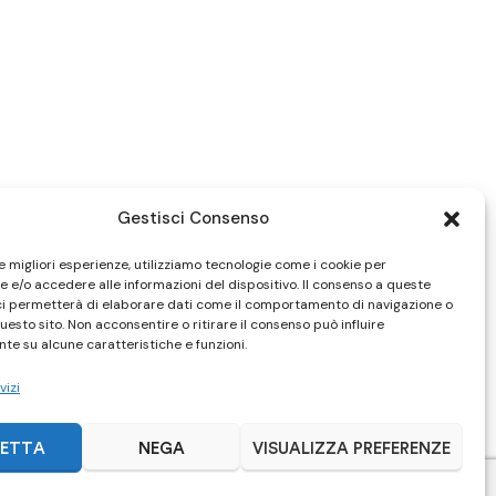
Gestisci Consenso
le migliori esperienze, utilizziamo tecnologie come i cookie per
 e/o accedere alle informazioni del dispositivo. Il consenso a queste
ci permetterà di elaborare dati come il comportamento di navigazione o
questo sito. Non acconsentire o ritirare il consenso può influire
te su alcune caratteristiche e funzioni.
vizi
ETTA
NEGA
VISUALIZZA PREFERENZE