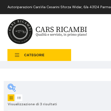
Autoriparazioni Cars
Via Cesarini Sforza Widar, 6/a 43124 Parma
CATEGORIE
Categoria
Visualizzazione di 3 risultati
prodotto