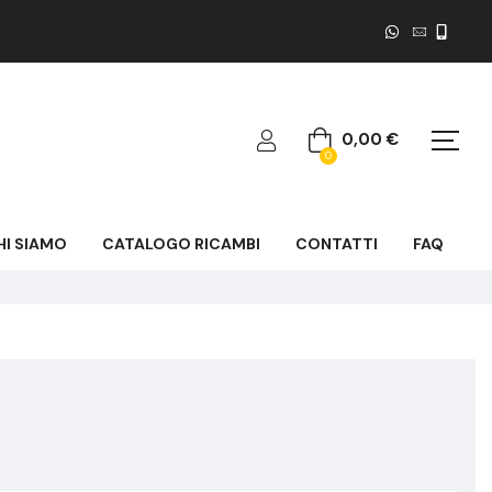
0,00
€
0
HI SIAMO
CATALOGO RICAMBI
CONTATTI
FAQ