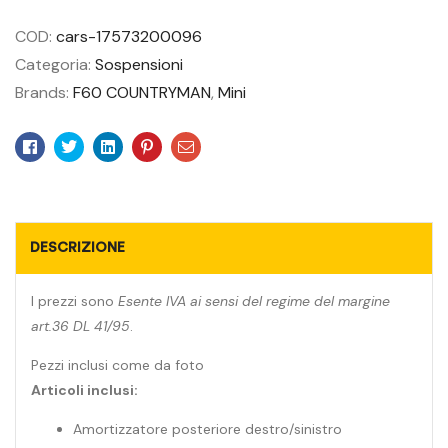
COD:
cars-17573200096
Categoria:
Sospensioni
Brands:
F60 COUNTRYMAN
,
Mini
Facebook
Twitter
Linkedin
Pinterest
Email
DESCRIZIONE
I prezzi sono
Esente IVA ai sensi del regime del margine
art.36 DL 41/95
.
Pezzi inclusi come da foto
Articoli inclusi:
Amortizzatore posteriore destro/sinistro