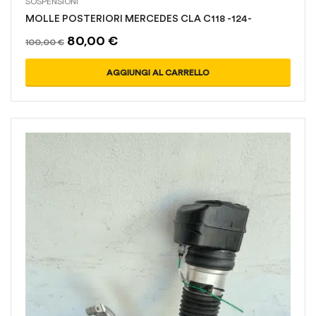
SOSPENSIONI
MOLLE POSTERIORI MERCEDES CLA C118 -124-
80,00
€
100,00
€
AGGIUNGI AL CARRELLO