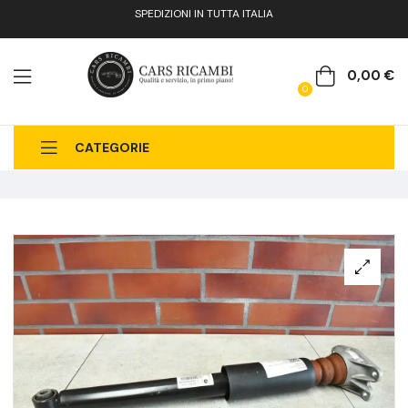
SPEDIZIONI IN TUTTA ITALIA
0,00
€
0
CATEGORIE
CHI SIAMO
CATALOGO RICAMBI
CONTATTI
FAQ