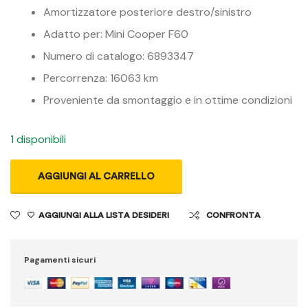
Amortizzatore posteriore destro/sinistro
Adatto per: Mini Cooper F60
Numero di catalogo: 6893347
Percorrenza: 16063 km
Proveniente da smontaggio e in ottime condizioni
1 disponibili
AGGIUNGI AL CARRELLO
AGGIUNGI ALLA LISTA DESIDERI
CONFRONTA
Pagamenti sicuri