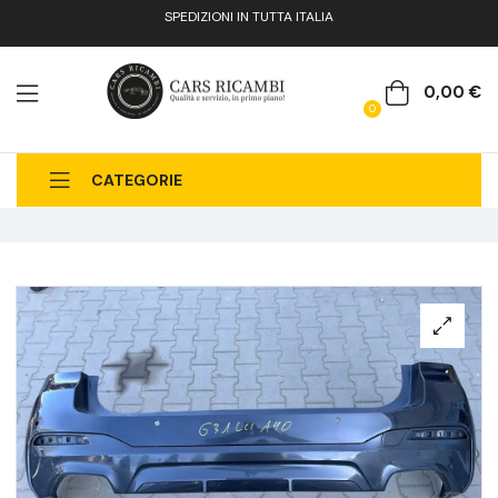
SPEDIZIONI IN TUTTA ITALIA
0,00
€
0
CATEGORIE
CHI SIAMO
CATALOGO RICAMBI
CONTATTI
FAQ