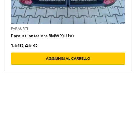
PARAURTI
Paraurti anteriore BMW X2 U10
1.510,45
€
AGGIUNGI AL CARRELLO