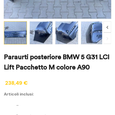
Paraurti posteriore BMW 5 G31 LCI
Lift Pacchetto M colore A90
238,49
€
Articoli inclusi:
–