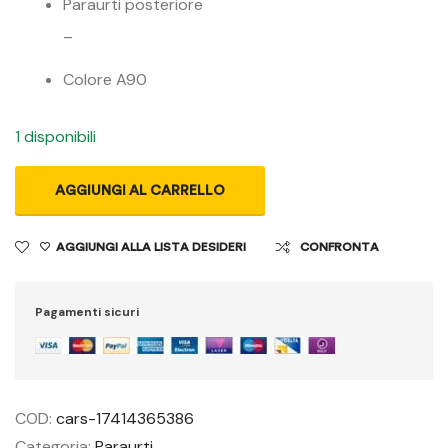
Paraurti posteriore
–
Colore A90
1 disponibili
AGGIUNGI AL CARRELLO
AGGIUNGI ALLA LISTA DESIDERI
CONFRONTA
Pagamenti sicuri
COD:
cars-17414365386
Categoria:
Paraurti