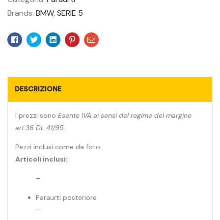
Brands:
BMW
,
SERIE 5
Facebook
Twitter
Linkedin
Pinterest
Email
DESCRIZIONE
I prezzi sono
Esente IVA ai sensi del regime del margine
art.36 DL 41/95
.
Pezzi inclusi come da foto
Articoli inclusi:
–
Paraurti posteriore
–