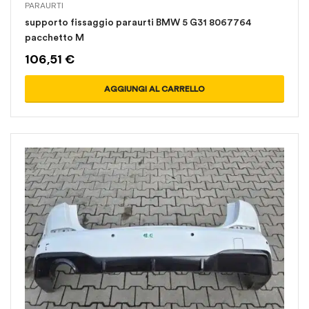
PARAURTI
supporto fissaggio paraurti BMW 5 G31 8067764
pacchetto M
106,51
€
AGGIUNGI AL CARRELLO