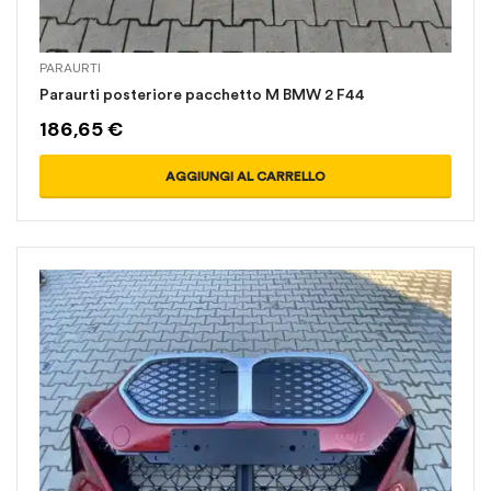
PARAURTI
Paraurti posteriore pacchetto M BMW 2 F44
186,65
€
AGGIUNGI AL CARRELLO