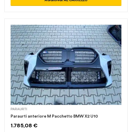
PARAURTI
Paraurti anteriore M Pacchetto BMW X2 U10
1.785,08
€