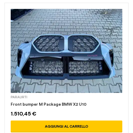
PARAURTI
Front bumper M Package BMW X2 U10
1.510,45
€
AGGIUNGI AL CARRELLO