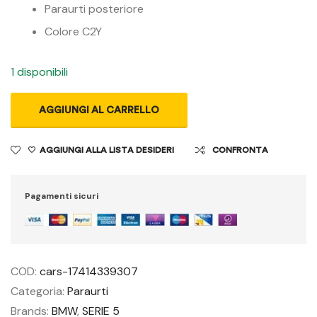
Paraurti posteriore
Colore C2Y
1 disponibili
AGGIUNGI AL CARRELLO
AGGIUNGI ALLA LISTA DESIDERI
CONFRONTA
Pagamenti sicuri
COD:
cars-17414339307
Categoria:
Paraurti
Brands:
BMW
,
SERIE 5