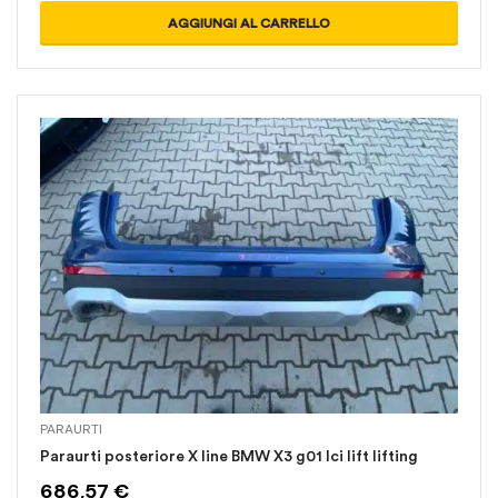
AGGIUNGI AL CARRELLO
PARAURTI
Paraurti posteriore X line BMW X3 g01 lci lift lifting
686,57
€