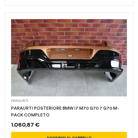
PARAURTI
PARAURTI POSTERIORE BMW i7 M70 G70 7 G70 M-
PACK COMPLETO
1.060,87
€
AGGIUNGI AL CARRELLO