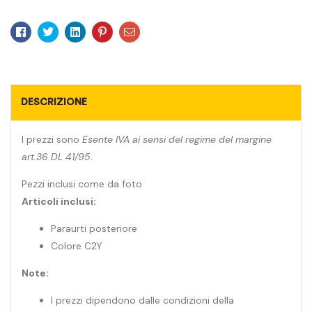
Facebook
Twitter
Linkedin
Pinterest
Email
DESCRIZIONE
I prezzi sono
Esente IVA ai sensi del regime del margine
art.36 DL 41/95
.
Pezzi inclusi come da foto
Articoli inclusi:
Paraurti posteriore
Colore C2Y
Note:
I prezzi dipendono dalle condizioni della