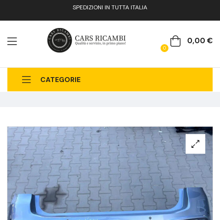
SPEDIZIONI IN TUTTA ITALIA
0,00
€
0
CATEGORIE
CHI SIAMO
CATALOGO RICAMBI
CONTATTI
FAQ